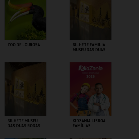
MAIS INFO
MAIS INFO
COMPRAR
COMPRAR
ZOO DE LOUROSA
BILHETE FAMILIA
MUSEU DAS DUAS
RODAS
PARQUE
M2R
ORNITOLÓGICO
MAIS INFO
MAIS INFO
COMPRAR
COMPRAR
BILHETE MUSEU
KIDZANIA LISBOA -
DAS DUAS RODAS
FAMÍLIAS