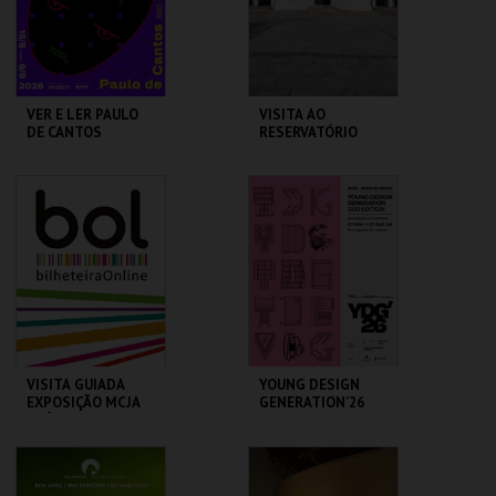
COMPRAR
COMPRAR
VER E LER PAULO
VISITA AO
DE CANTOS
RESERVATÓRIO
MUDE
RESERVATÓRIO
MAIS INFO
MAIS INFO
COMPRAR
COMPRAR
VISITA GUIADA
YOUNG DESIGN
EXPOSIÇÃO MCJA
GENERATION’26
ATÉ 25 PESSOAS
MUSEU DO CICLISMO
MUDE