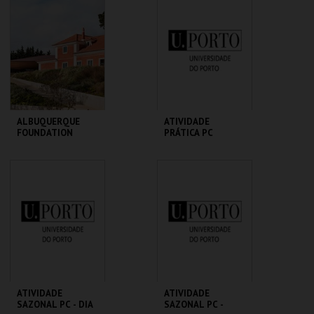
GUIMARÃES
HISTÓRIA
MAIS INFO
MAIS INFO
COMPRAR
COMPRAR
ALBUQUERQUE
ATIVIDADE
FOUNDATION
PRÁTICA PC
ALBUQUERQUE
MHNC-UP - POLO
FOUNDATION
CENTRAL
MAIS INFO
MAIS INFO
COMPRAR
COMPRAR
ATIVIDADE
ATIVIDADE
SAZONAL PC - DIA
SAZONAL PC -