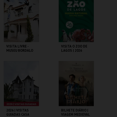
DO PORTO
MAIS INFO
MAIS INFO
COMPRAR
COMPRAR
VISITA LIVRE -
VISITA O ZOO DE
MUSEU BORDALO
LAGOS | 2026
PINHEIRO
MUSEU BORDALO
ZOO DE LAGOS
PINHEIRO
MAIS INFO
MAIS INFO
COMPRAR
COMPRAR
2026 | VISITAS
BILHETE DIÁRIO |
GUIADAS CASA
VIAGEM MEDIEVAL