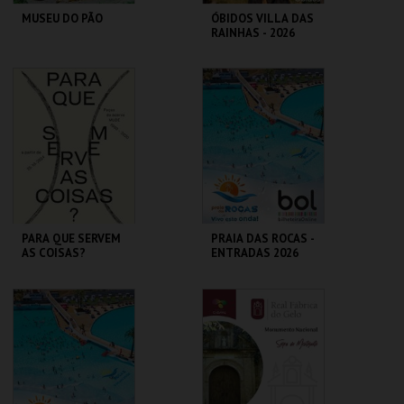
MUSEU DO PÃO
ÓBIDOS VILLA DAS
RAINHAS - 2026
MUSEU DO PÃO
CERCA CASTELO DE
ÓBIDOS
MAIS INFO
MAIS INFO
COMPRAR
COMPRAR
PARA QUE SERVEM
PRAIA DAS ROCAS -
AS COISAS?
ENTRADAS 2026
MUDE
PRAIA DAS ROCAS
MAIS INFO
MAIS INFO
COMPRAR
COMPRAR