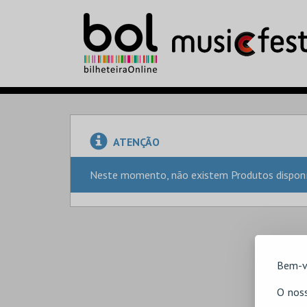
ATENÇÃO
Neste momento, não existem Produtos disponív
Bem-v
O noss