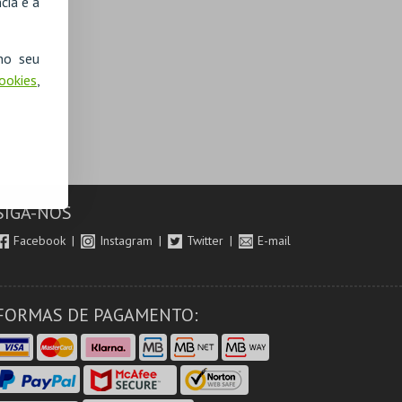
cia e a
no seu
Cookies
,
SIGA-NOS
Facebook
Instagram
Twitter
E-mail
FORMAS DE PAGAMENTO: