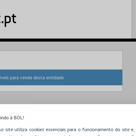
eis para venda desta entidade.
indo à BOL!
o site utiliza cookies essenciais para o funcionamento do site e