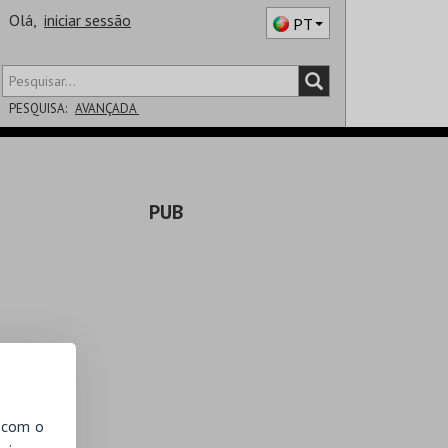
Olá,
iniciar sessão
PT
PESQUISA:
AVANÇADA
DISTRITO
PUB
SALA
, com o