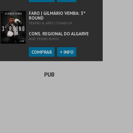
FARO | GILMÁRIO VEMBA: 3º
ROUND
TEATRO & ARTE | STAND-UP
CONS. REGIONAL DO ALGARVE
AUD. PEDRO RUIVO
COMPRAR
+ INFO
PUB