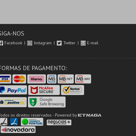
SIGA-NOS
Facebook
Instagram
Twitter
E-mail
FORMAS DE PAGAMENTO:
Todos os direitos reservados - Powered by
ETNAGA