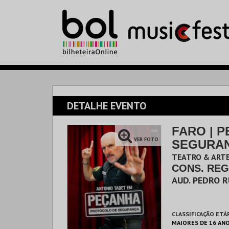
DETALHE EVENTO
FARO | 
VER FOTO
SEGURA
TEATRO & ARTE
CONS. RE
AUD. PEDRO R
CLASSIFICAÇÃO ETÁ
MAIORES DE 16 AN