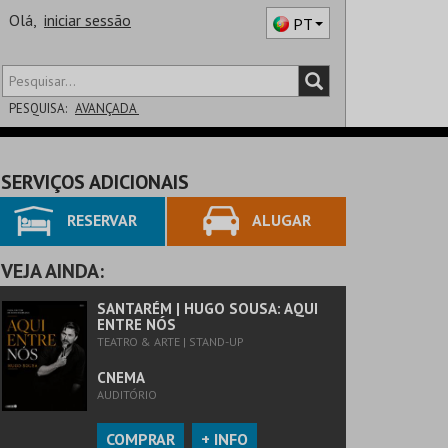
Olá,
iniciar sessão
PT
PESQUISA:
AVANÇADA
DISTRITO
SERVIÇOS ADICIONAIS
SALA
RESERVAR
ALUGAR
VEJA AINDA:
SANTARÉM | HUGO SOUSA: AQUI
ENTRE NÓS
TEATRO & ARTE | STAND-UP
CNEMA
AUDITÓRIO
COMPRAR
+ INFO