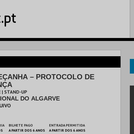
PEÇANHA – PROTOCOLO DE
NÇA
 | STAND-UP
GIONAL DO ALGARVE
UIVO
RIA
BILHETE PAGO
ENTRADA PERMITIDA
OS
A PARTIR DOS 6 ANOS
A PARTIR DOS 6 ANOS