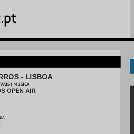
RROS - LISBOA
VAIS | MÚSICA
S OPEN AIR
RIA
S