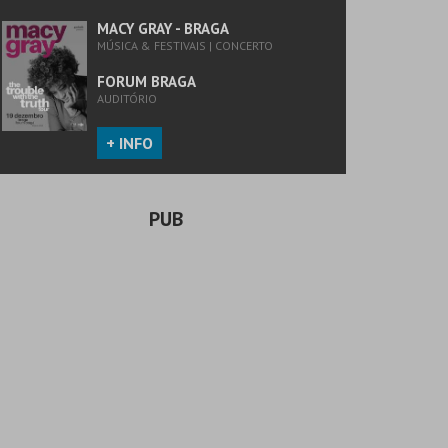
MACY GRAY - BRAGA
MÚSICA & FESTIVAIS | CONCERTO
FORUM BRAGA
AUDITÓRIO
+ INFO
PUB