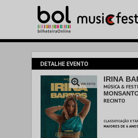
DETALHE EVENTO
IRINA BA
VER FOTO
MÚSICA & FESTI
MONSANTO
RECINTO
CLASSIFICAÇÃO ETÁ
MAIORES DE 6 ANO