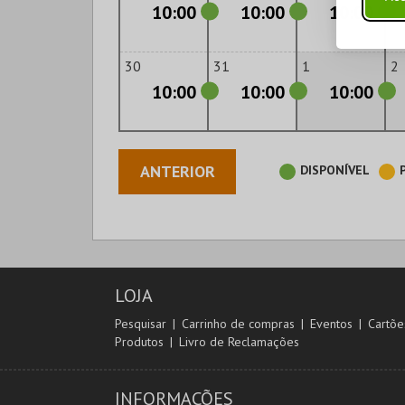
10:00
10:00
10:00
30
31
1
2
10:00
10:00
10:00
ANTERIOR
DISPONÍVEL
LOJA
Pesquisar
Carrinho de compras
Eventos
Cartõe
Produtos
Livro de Reclamações
INFORMAÇÕES