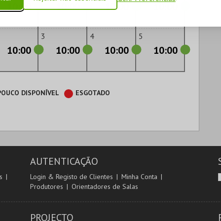
10:00
10:00
10:00
10:00
3
4
5
10:00
10:00
10:00
10:00
POUCO DISPONÍVEL
ESGOTADO
AUTENTICAÇÃO
s
Login & Registo de Clientes
Minha Conta
Produtores
Orientadores de Salas
PROJECTO