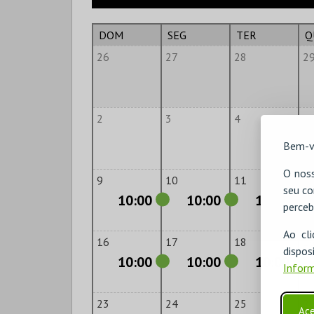
DOM
SEG
TER
Q
26
27
28
2
2
3
4
5
Bem-v
O noss
9
10
11
1
seu co
10:00
10:00
10:00
perceb
Ao cl
16
17
18
1
disp
10:00
10:00
10:00
Inform
23
24
25
2
Ace