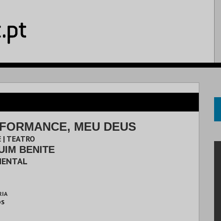
FORMANCE, MEU DEUS
 | TEATRO
UIM BENITE
MENTAL
RIA
OS