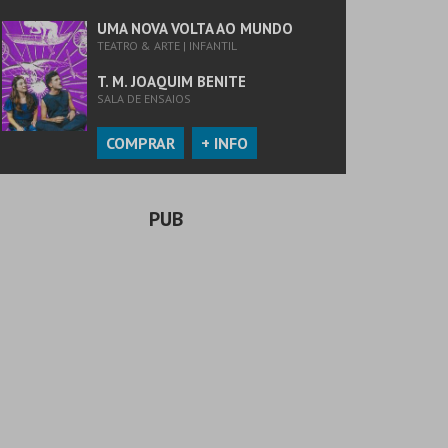
UMA NOVA VOLTA AO MUNDO
TEATRO & ARTE | INFANTIL
T. M. JOAQUIM BENITE
SALA DE ENSAIOS
COMPRAR
+ INFO
PUB