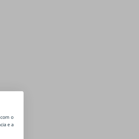
, com o
cia e a