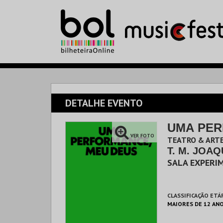
DETALHE EVENTO
UMA PER
VER FOTO
TEATRO & ARTE
T. M. JOAQ
SALA EXPERI
CLASSIFICAÇÃO ETÁ
MAIORES DE 12 AN