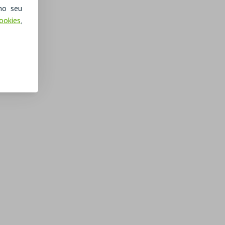
no seu
Cookies
,