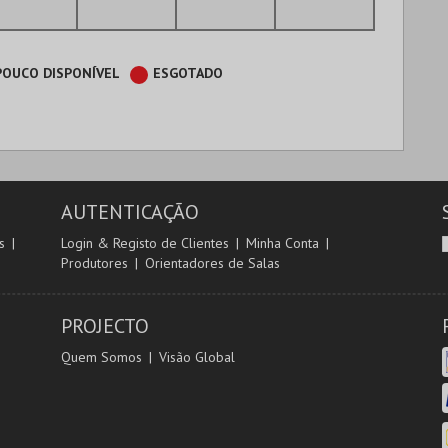
POUCO DISPONÍVEL
ESGOTADO
AUTENTICAÇÃO
s
Login & Registo de Clientes
Minha Conta
Produtores
Orientadores de Salas
PROJECTO
Quem Somos
Visão Global