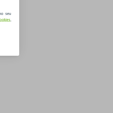
no seu
Cookies
,