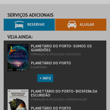
SERVIÇOS ADICIONAIS
RESERVAR
ALUGAR
VEJA AINDA:
PLANETÁRIO DO PORTO- SOMOS OS
GUARDIÕES
FORMAÇÃO & EDUCAÇÃO | EDUCAÇÃO
PLANETÁRIO DO PORTO
PLANETÁRIO
+ INFO
PLANETTÁRIO DO PORTO- BIOSFERA DA
ESCURIDÃO
FORMAÇÃO & EDUCAÇÃO | APRESENTAÇÃO
PLANETÁRIO DO PORTO